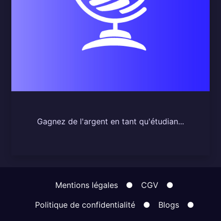
Gagnez de l'argent en tant qu'étudian...
Mentions légales
●
CGV
●
Politique de confidentialité
●
Blogs
●