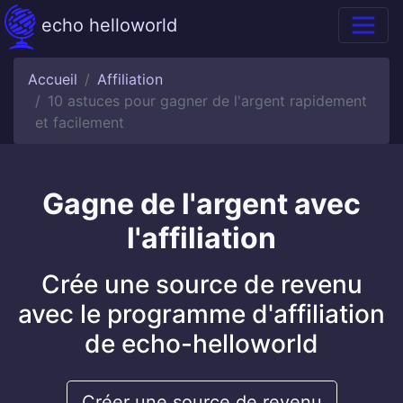
echo helloworld
Accueil
Affiliation
10 astuces pour gagner de l'argent rapidement
et facilement
Gagne de l'argent avec
l'affiliation
Crée une source de revenu
avec le programme d'affiliation
de echo-helloworld
Créer une source de revenu